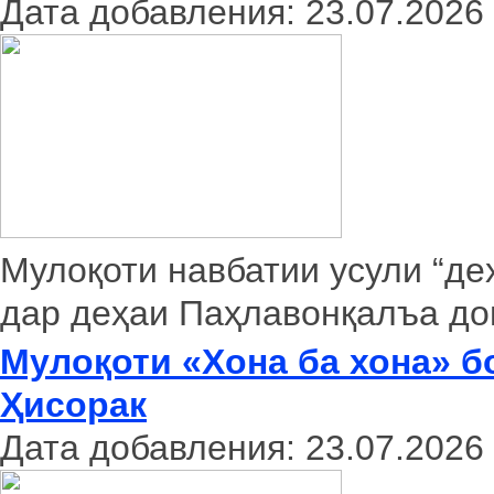
Дата добавления: 23.07.2026
Мулоқоти навбатии усули “де
дар деҳаи Паҳлавонқалъа до
Мулоқоти «Хона ба хона» б
Ҳисорак
Дата добавления: 23.07.2026