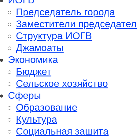
ИОГВ
Председатель города
Заместители председател
Структура ИОГВ
Джамоаты
Экономика
Бюджет
Сельское хозяйство
Сферы
Обрaзование
Культура
Социальная зашита