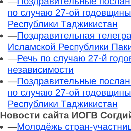
—
Поздравительные послани
по случаю 27-ой годовщины
Республики Таджикистан
—
Поздравительная телегр
Исламской Республики Пак
—
Речь по случаю 27-й год
независимости
—
Поздравительные послани
по случаю 27-ой годовщины
Республики Таджикистан
Новости сайта ИОГВ Согди
—
Молодёжь стран-участни