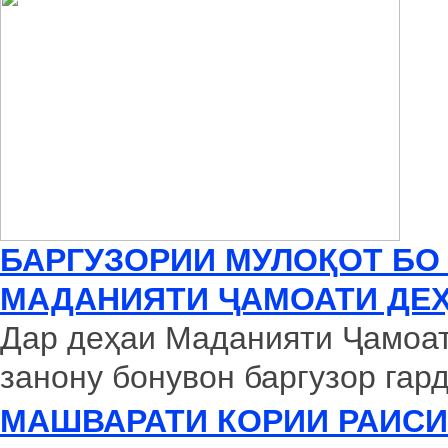
БАРГУЗОРИИ МУЛОҚОТ БО
МАДАНИЯТИ ҶАМОАТИ ДЕ
Дар деҳаи Маданияти Ҷамоат
занону бонувон баргузор гард
МАШВАРАТИ КОРИИ РАИС