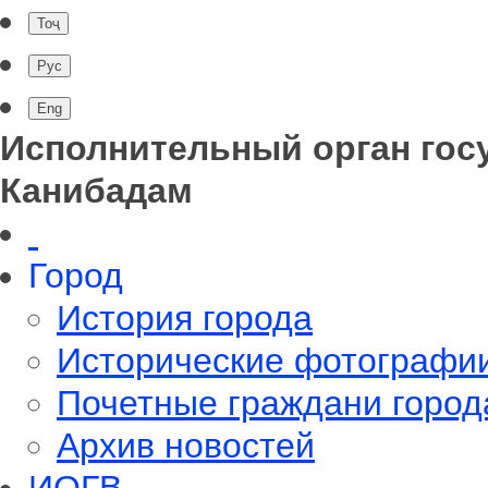
Исполнительный орган гос
Канибадам
Город
История города
Исторические фотографи
Почетные граждани город
Архив новостей