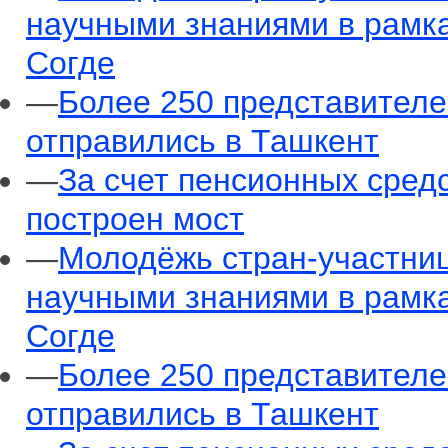
научными знаниями в рамк
Согде
—
Более 250 представителе
отправились в Ташкент
—
За счет пенсионных сред
построен мост
—
Молодёжь стран-участни
научными знаниями в рамк
Согде
—
Более 250 представителе
отправились в Ташкент