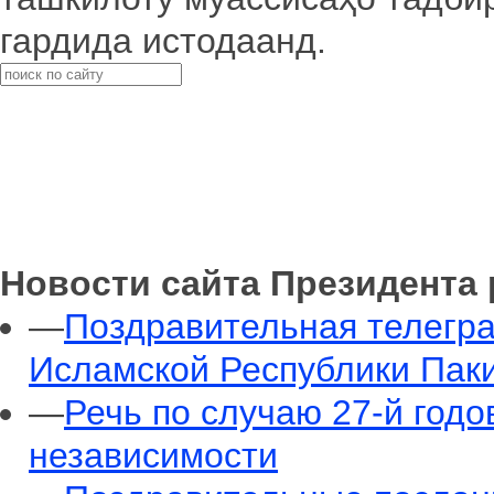
гардида истодаанд.
Новости сайта Президента
—
Поздравительная телегр
Исламской Республики Пак
—
Речь по случаю 27-й год
независимости