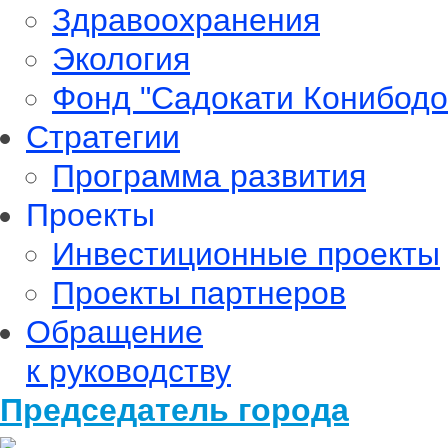
Здравоохранения
Экология
Фонд "Садокати Конибодо
Стратегии
Программа развития
Проекты
Инвестиционные проекты
Проекты партнеров
Обращение
к руководству
Председатель города