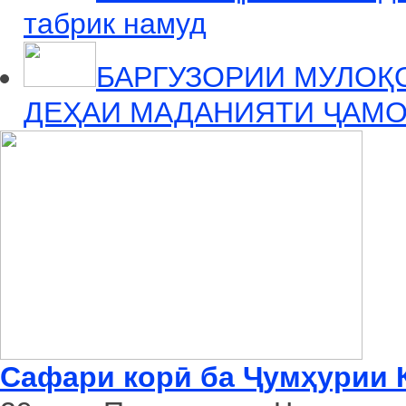
табрик намуд
БАРГУЗОРИИ МУЛОҚ
ДЕҲАИ МАДАНИЯТИ ҶАМО
Сафари корӣ ба Ҷумҳурии 