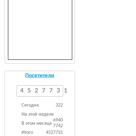
Посетители
4527731
Сегодня
322
На этой неделе
6940
В этом месяце
7742
Итого
4527731