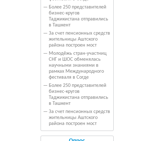
—
Более 250 представителей
бизнес-кругов
Таджикистана отправились
в Ташкент
—
За счет пенсионных средств
жительницы Аштского
района построен мост
—
Молодёжь стран-участниц
СНГ и ШОС обменялась
научными знаниями в
рамках Международного
фестиваля в Согде
—
Более 250 представителей
бизнес-кругов
Таджикистана отправились
в Ташкент
—
За счет пенсионных средств
жительницы Аштского
района построен мост
Опрос