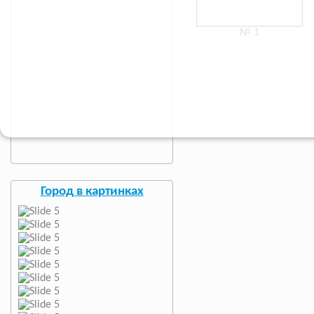
№ 1
Город в картинках