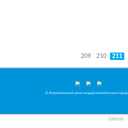
209
210
211
© Исполнительный орган государственной власти города
Главная