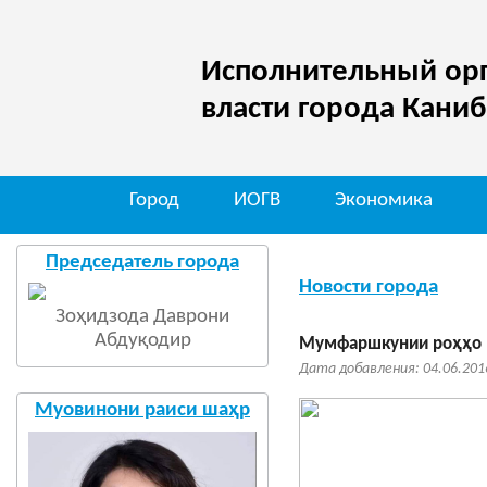
Исполнительный орг
власти города Кани
Город
ИОГВ
Экономика
Председатель города
Новости города
Зоҳидзода Даврони
Абдуқодир
Мумфаршкунии роҳҳо
Дата добавления: 04.06.201
Муовинони раиси шаҳр