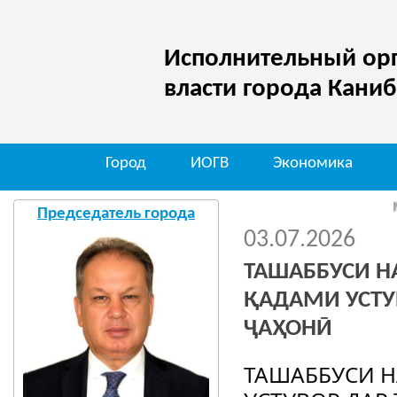
Исполнительный орг
власти города Кани
Город
ИОГВ
Экономика
Мо дар
Председатель города
03.07.2026
ТАШАББУСИ Н
ҚАДАМИ УСТУ
ҶАҲОНӢ
ТАШАББУСИ Н