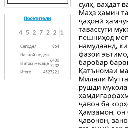
сулҳ, ваҳдат 
Маҳз ҳамин т
ҷаҳонӣ ҳамчу
Посетители
тавассути му
4527221
пешниҳод мег
намудаанд, ки
Сегодня
864
фазои эътимо
На этой неделе
баробар баро
6430
В этом месяце
7232
Қатъномаи ма
Итого
4527221
Милали Мутта
рушди мукола
ҳамдигарфаҳм
ҷавон ба кор
Ҳамзамон, он
ҷавонон, зан