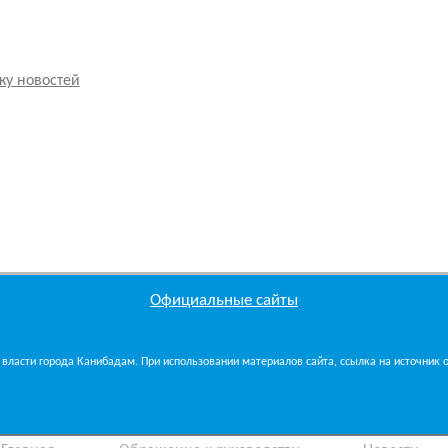
ку новостей
Официальные сайты
власти города Канибадам. При использовании материалов сайта, ссылка на источник об