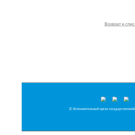
Возврат к спис
© Исполнительный орган государственной 