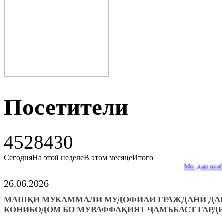
Посетители
4528430
Сегодня
На этой неделе
В этом месяце
Итого
Мо дар шабакаи иҷт
26.06.2026
МАШҚИ МУКАММАЛИ МУДОФИАИ ГРАЖДАНӢ ДА
КОНИБОДОМ БО МУВАФФАҚИЯТ ҶАМЪБАСТ ГАРД