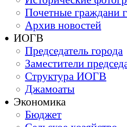
Почетные граждани 
Архив новостей
ИОГВ
Председатель города
Заместители председа
Структура ИОГВ
Джамоаты
Экономика
Бюджет