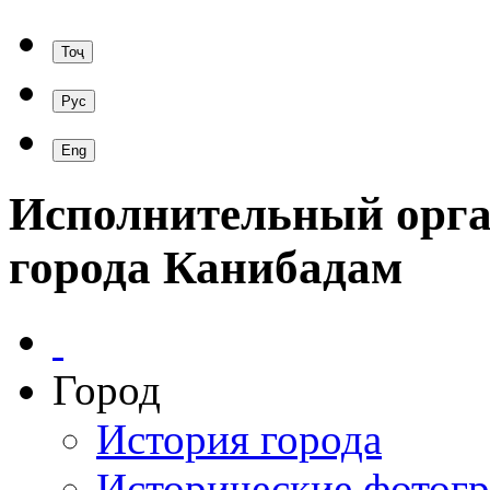
Исполнительный орга
города Канибадам
Город
История города
Исторические фотог