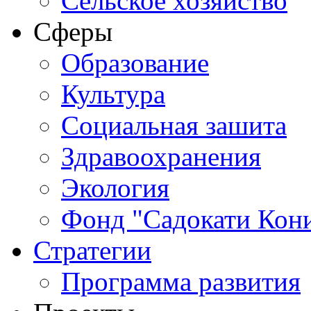
Сельское хозяйство
Сферы
Обрaзование
Культура
Социальная зашита
Здравоохранения
Экология
Фонд "Садокати Кон
Стратегии
Программа развития