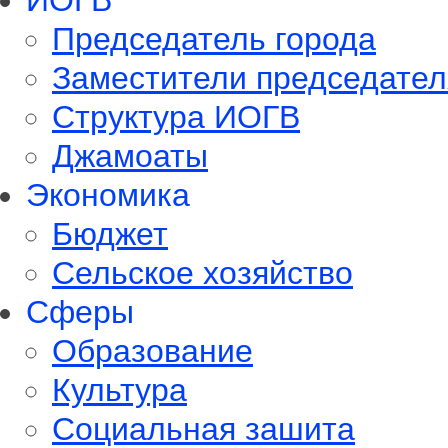
ИОГВ
Председатель города
Заместители председател
Структура ИОГВ
Джамоаты
Экономика
Бюджет
Сельское хозяйство
Сферы
Обрaзование
Культура
Социальная зашита