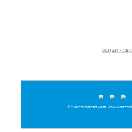
Возврат к спис
© Исполнительный орган государственной 