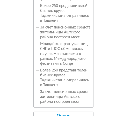
—
Более 250 представителей
бизнес-кругов
Таджикистана отправились
в Ташкент
—
За счет пенсионных средств
жительницы Аштского
района построен мост
—
Молодёжь стран-участниц
СНГ и ШОС обменялась
научными знаниями в
рамках Международного
фестиваля в Согде
—
Более 250 представителей
бизнес-кругов
Таджикистана отправились
в Ташкент
—
За счет пенсионных средств
жительницы Аштского
района построен мост
Опрос