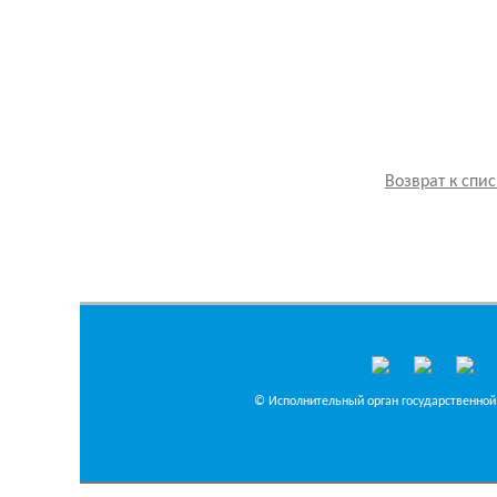
Возврат к спис
© Исполнительный орган государственной 