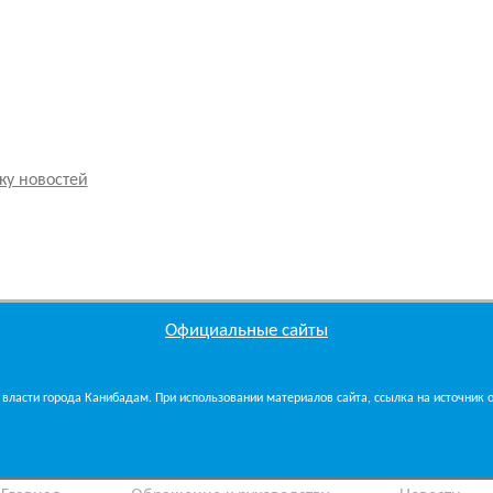
ку новостей
Официальные сайты
власти города Канибадам. При использовании материалов сайта, ссылка на источник об