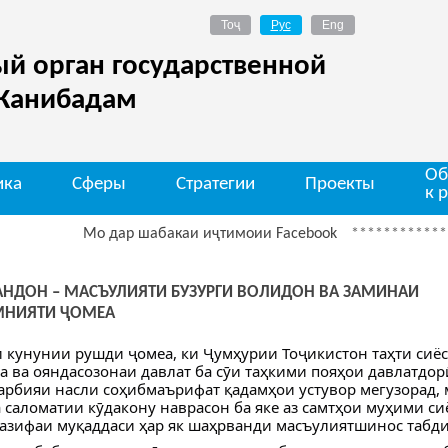
й орган государственной
 Канибадам
Об
ика
Сферы
Стратегии
Проекты
к 
Мо дар шабакаи иҷтимоии Facebook
*************
Ди
АНДОН – МАСЪУЛИЯТИ БУЗУРГИ ВОЛИДОН ВА ЗАМИНАИ
МНИЯТИ ҶОМЕА
 кунунии рушди ҷомеа, ки Ҷумҳурии Тоҷикистон таҳти сиёс
 ва ояндасозонаи давлат ба сӯи таҳкими пояҳои давлатдорӣ
арбияи насли соҳибмаърифат қадамҳои устувор мегузорад,
а саломатии кӯдакону наврасон ба яке аз самтҳои муҳими си
азифаи муқаддаси ҳар як шаҳрванди масъулиятшинос табдил