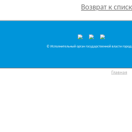
Возврат к спис
© Исполнительный орган государственной власти города
Главная