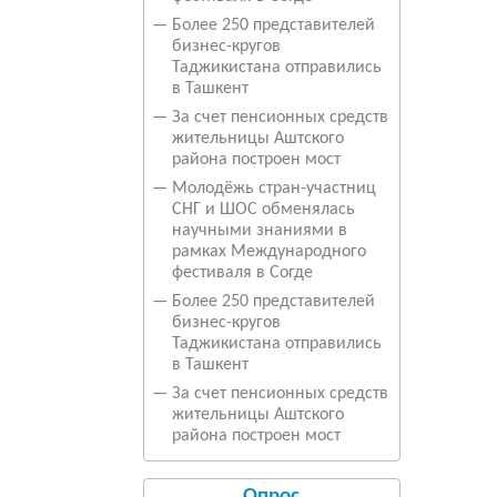
—
Более 250 представителей
бизнес-кругов
Таджикистана отправились
в Ташкент
—
За счет пенсионных средств
жительницы Аштского
района построен мост
—
Молодёжь стран-участниц
СНГ и ШОС обменялась
научными знаниями в
рамках Международного
фестиваля в Согде
—
Более 250 представителей
бизнес-кругов
Таджикистана отправились
в Ташкент
—
За счет пенсионных средств
жительницы Аштского
района построен мост
Опрос