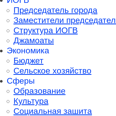
ИОГВ
Председатель города
Заместители председател
Структура ИОГВ
Джамоаты
Экономика
Бюджет
Сельское хозяйство
Сферы
Обрaзование
Культура
Социальная зашита