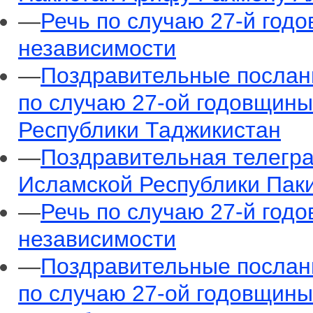
—
Речь по случаю 27-й год
независимости
—
Поздравительные послани
по случаю 27-ой годовщины
Республики Таджикистан
—
Поздравительная телегр
Исламской Республики Пак
—
Речь по случаю 27-й год
независимости
—
Поздравительные послани
по случаю 27-ой годовщины