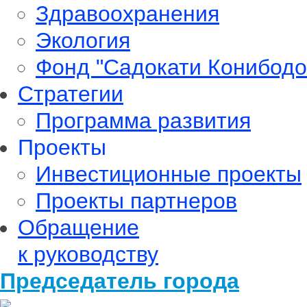
Здравоохранения
Экология
Фонд "Садокати Конибодо
Стратегии
Программа развития
Проекты
Инвестиционные проекты
Проекты партнеров
Обращение
к руководству
Председатель города