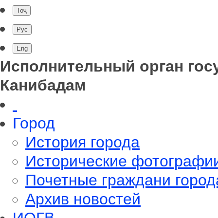
Исполнительный орган гос
Канибадам
Город
История города
Исторические фотографи
Почетные граждани город
Архив новостей