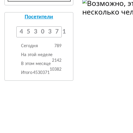
Посетители
4530371
Сегодня
789
На этой неделе
2142
В этом месяце
10382
Итого
4530371