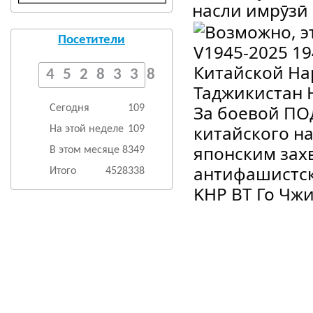
насли имрӯзӣ
Посетители
4528338
Сегодня
109
На этой неделе
109
В этом месяце
8349
Итого
4528338