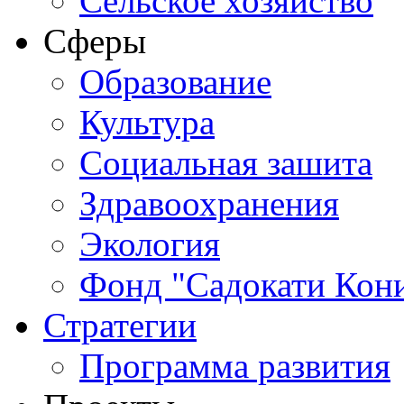
Сельское хозяйство
Сферы
Обрaзование
Культура
Социальная зашита
Здравоохранения
Экология
Фонд "Садокати Кон
Стратегии
Программа развития