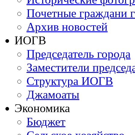
Почетные граждани 
Архив новостей
ИОГВ
Председатель города
Заместители председа
Структура ИОГВ
Джамоаты
Экономика
Бюджет