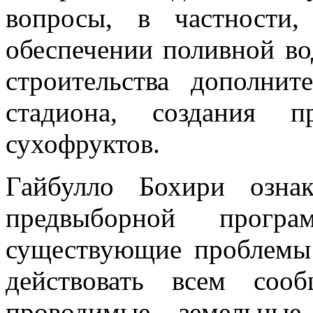
вопросы, в частности
обеспечении поливной во
строительства дополнит
стадиона, создания п
сухофруктов.
Гайбулло Бохири озна
предвыборной прогр
существующие проблемы
действовать всем соо
проводимые земельные