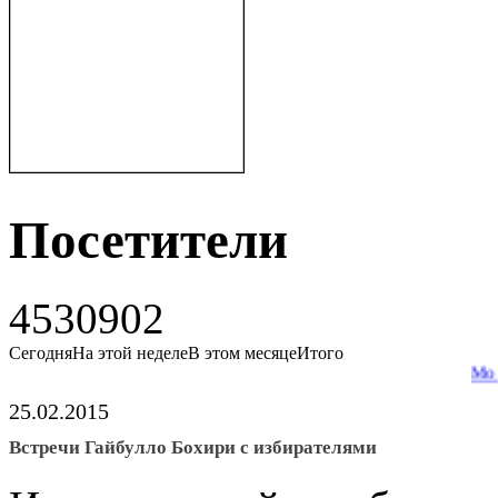
Посетители
4530902
Сегодня
На этой неделе
В этом месяце
Итого
Мо дар шаба
25.02.2015
Встречи Гайбулло Бохири с избирателями