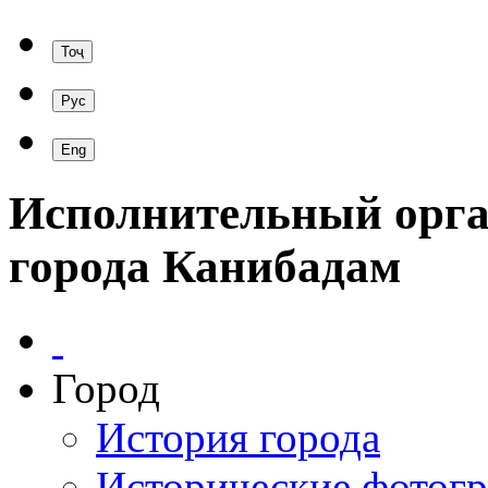
Исполнительный орга
города Канибадам
Город
История города
Исторические фотог