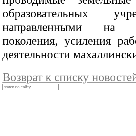
образовательных уч
направленными на в
поколения, усиления ра
деятельности махаллинск
Возврат к списку новосте