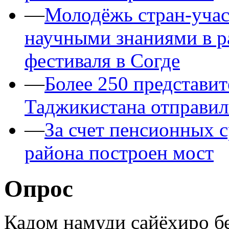
—
Молодёжь стран-уча
научными знаниями в 
фестиваля в Согде
—
Более 250 представит
Таджикистана отправил
—
За счет пенсионных 
района построен мост
Опрос
Кадом намуди сайёҳиро б