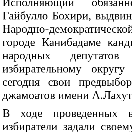
Исполняющий обязанн
Гайбулло Бохири, выдви
Народно-демократичес
городе Канибадаме кан
народных депутатов
избирательному округ
сегодня свои предвыбо
джамоатов имени А.Лахут
В ходе проведенных в
избиратели задали свое